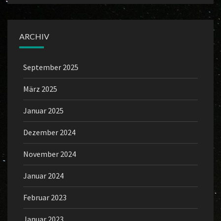
ARCHIV
September 2025
März 2025
Januar 2025
Dezember 2024
November 2024
Januar 2024
Februar 2023
Januar 2023