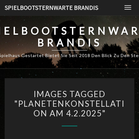
Skip
SPIELBOOTSTERNWARTE BRANDIS
Togg
to
navig
content
IELBOOTSTERNWA
BRANDIS
Spielhaus Gestartet Bietet Sie Seit 2018 Den Blick Zu Den St
IMAGES
IMAGES TAGGED
TAGGED
"PLANETENKONSTELLATI
"PLANETENKONSTELLAT
ON AM 4.2.2025"
AM
4.2.2025"