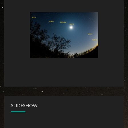
SLIDESHOW