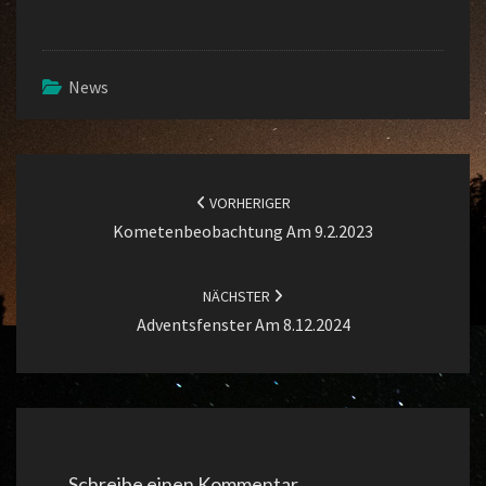
DIE
STERNE
NÄHER
News
ZU
BRINGEN!
Beitragsnavigation
VORHERIGER
Kometenbeobachtung Am 9.2.2023
NÄCHSTER
Adventsfenster Am 8.12.2024
Schreibe einen Kommentar